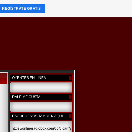
REGÍSTRATE GRATIS
OYENTES EN LINEA
DALE ME GUSTA
ESCUCHENOS TAMBIEN AQUI
https://onlineradiobox.com/co/djcarr/?